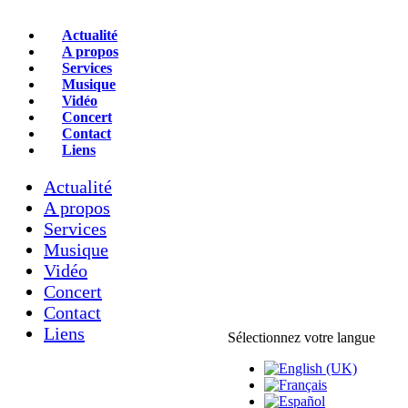
Actualité
A propos
Services
Musique
Vidéo
Concert
Contact
Liens
Actualité
A propos
Services
Musique
Vidéo
Concert
Contact
Liens
Sélectionnez votre langue