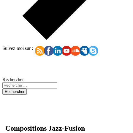
Suivez-moi sur :
Rechercher
Rechercher
Compositions Jazz-Fusion