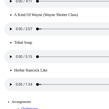
A Kind Of Wayne (Wayne Shorter Class)
Tribal Soup
Herbie Hancock Like
Arrangements
Orchestraux