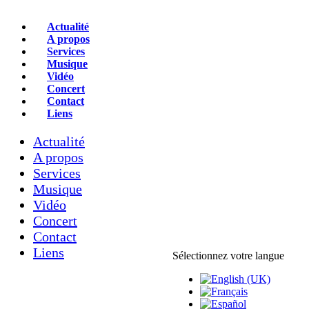
Actualité
A propos
Services
Musique
Vidéo
Concert
Contact
Liens
Actualité
A propos
Services
Musique
Vidéo
Concert
Contact
Liens
Sélectionnez votre langue